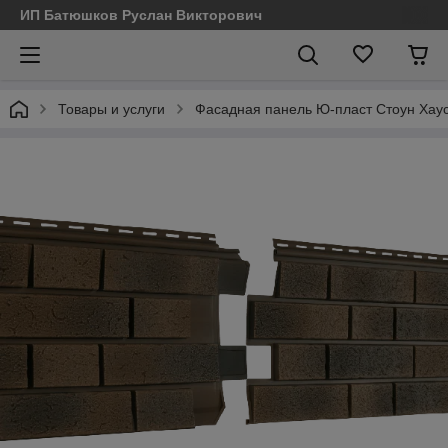
ИП Батюшков Руслан Викторович
Товары и услуги
Фасадная панель Ю-пласт Стоун Хаус