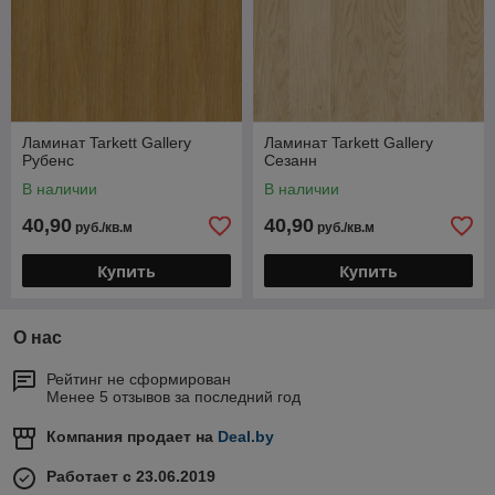
Ламинат Tarkett Gallery
Ламинат Tarkett Gallery
Рубенс
Сезанн
В наличии
В наличии
40,90
40,90
руб./кв.м
руб./кв.м
Купить
Купить
О нас
Рейтинг не сформирован
Менее 5 отзывов за последний год
Компания продает на
Deal.by
Работает с 23.06.2019