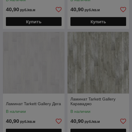
40,90
40,90
руб./кв.м
руб./кв.м
Купить
Купить
Ламинат Tarkett Gallery
Ламинат Tarkett Gallery Дега
Караваджо
В наличии
В наличии
40,90
40,90
руб./кв.м
руб./кв.м