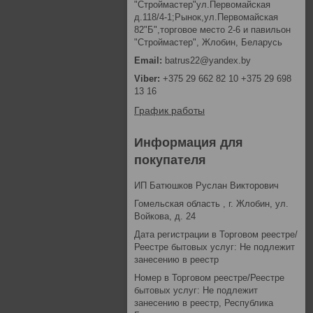
"Строймастер"ул.Первомайская
д.118/4-1;Рынок,ул.Первомайская
82"Б",торговое место 2-6 и павильон
"Строймастер", Жлобин, Беларусь
batrus22@yandex.by
+375 29 662 82 10 +375 29 698
13 16
График работы
Информация для
покупателя
ИП Батюшков Руслан Викторович
Гомельская область , г. Жлобин, ул.
Войкова, д. 24
Дата регистрации в Торговом реестре/
Реестре бытовых услуг: Не подлежит
занесению в реестр
Номер в Торговом реестре/Реестре
бытовых услуг: Не подлежит
занесению в реестр, Республика