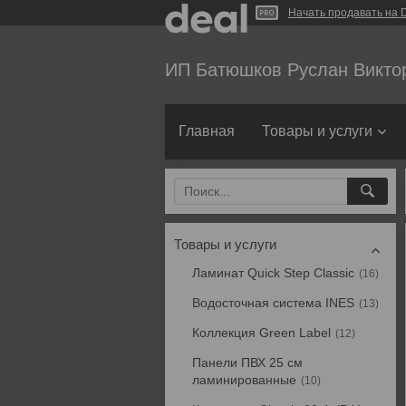
Начать продавать на D
ИП Батюшков Руслан Викто
Главная
Товары и услуги
Товары и услуги
Ламинат Quick Step Classic
16
Водосточная система INES
13
Коллекция Green Label
12
Панели ПВХ 25 см
ламинированные
10