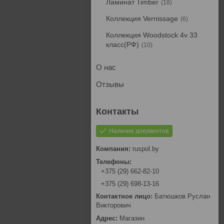
Ламинат Timber
18
Коллекция Vernissage
6
Коллекция Woodstock 4v 33
класс(РФ)
10
О нас
Отзывы
Наличие документов
ruspol.by
+375 (29) 662-82-10
+375 (29) 698-13-16
Батюшков Руслан
Викторович
Магазин