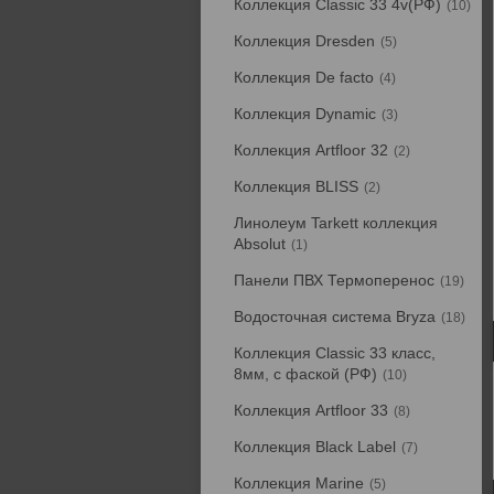
Коллекция Classic 33 4v(РФ)
10
Коллекция Dresden
5
Коллекция De facto
4
Коллекция Dynamic
3
Коллекция Artfloor 32
2
Коллекция BLISS
2
Линолеум Tarkett коллекция
Absolut
1
Панели ПВХ Термоперенос
19
Водосточная система Bryza
18
Коллекция Classic 33 класс,
8мм, с фаской (РФ)
10
Коллекция Artfloor 33
8
Коллекция Black Label
7
Коллекция Marine
5