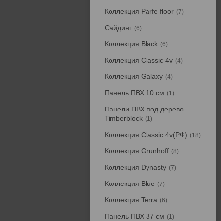
Коллекция Parfe floor
7
Сайдинг
6
Коллекция Black
6
Коллекция Classic 4v
4
Коллекция Galaxy
4
Панель ПВХ 10 см
1
Панели ПВХ под дерево
Timberblock
1
Коллекция Classic 4v(РФ)
18
Коллекция Grunhoff
8
Коллекция Dynasty
7
Коллекция Blue
7
Коллекция Terra
6
Панель ПВХ 37 см
1