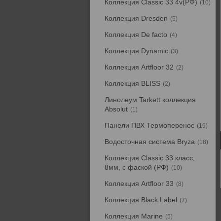
Коллекция Classic 33 4v(РФ)
10
Коллекция Dresden
5
Коллекция De facto
4
Коллекция Dynamic
3
Коллекция Artfloor 32
2
Коллекция BLISS
2
Линолеум Tarkett коллекция
Absolut
1
Панели ПВХ Термоперенос
19
Водосточная система Bryza
18
Коллекция Classic 33 класс,
8мм, с фаской (РФ)
10
Коллекция Artfloor 33
8
Коллекция Black Label
7
Коллекция Marine
5