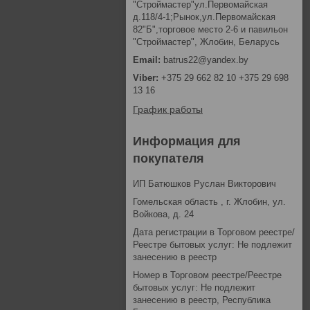
"Строймастер"ул.Первомайская
д.118/4-1;Рынок,ул.Первомайская
82"Б",торговое место 2-6 и павильон
"Строймастер", Жлобин, Беларусь
batrus22@yandex.by
+375 29 662 82 10 +375 29 698
13 16
График работы
Информация для
покупателя
ИП Батюшков Руслан Викторович
Гомельская область , г. Жлобин, ул.
Войкова, д. 24
Дата регистрации в Торговом реестре/
Реестре бытовых услуг: Не подлежит
занесению в реестр
Номер в Торговом реестре/Реестре
бытовых услуг: Не подлежит
занесению в реестр, Республика