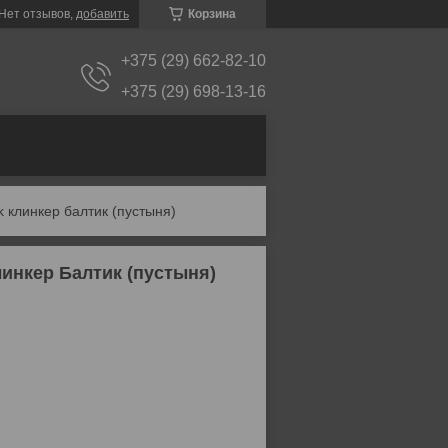
Нет отзывов,
добавить
Корзина
+375 (29) 662-82-10
+375 (29) 698-13-16
k клинкер балтик (пустыня)
инкер Балтик (пустыня)