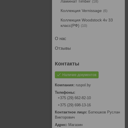
Ламинат Timber
18
Коллекция Vernissage
6
Коллекция Woodstock 4v 33
класс(РФ)
10
О нас
Отзывы
Наличие документов
ruspol.by
+375 (29) 662-82-10
+375 (29) 698-13-16
Батюшков Руслан
Викторович
Магазин