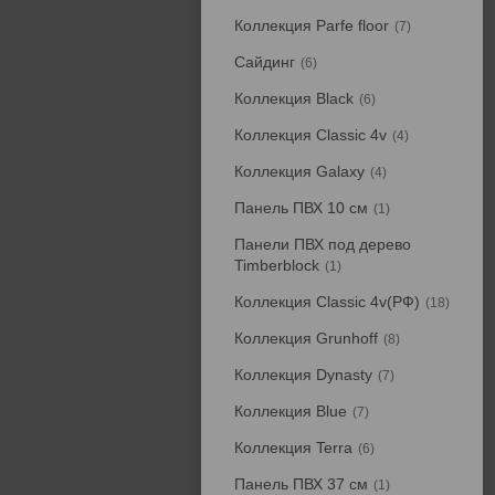
Коллекция Parfe floor
7
Сайдинг
6
Коллекция Black
6
Коллекция Classic 4v
4
Коллекция Galaxy
4
Панель ПВХ 10 см
1
Панели ПВХ под дерево
Timberblock
1
Коллекция Classic 4v(РФ)
18
Коллекция Grunhoff
8
Коллекция Dynasty
7
Коллекция Blue
7
Коллекция Terra
6
Панель ПВХ 37 см
1