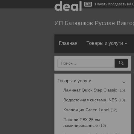
Начать продавать на D
ИП Батюшков Руслан Викто
Главная
Товары и услуги
Товары и услуги
Ламинат Quick Step Classic
16
Водосточная система INES
13
Коллекция Green Label
12
Панели ПВХ 25 см
ламинированные
10