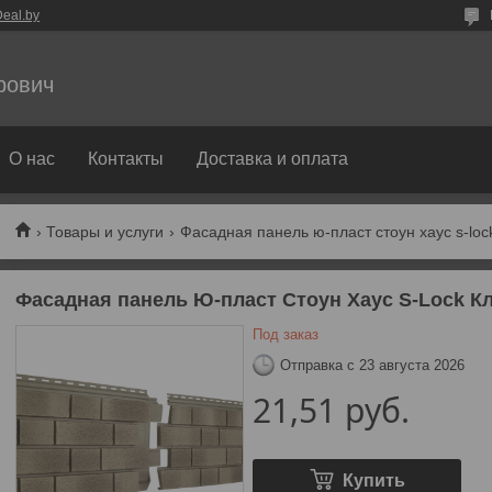
eal.by
рович
О нас
Контакты
Доставка и оплата
Товары и услуги
Фасадная панель ю-пласт стоун хаус s-loc
Фасадная панель Ю-пласт Стоун Хаус S-Lock Кл
Под заказ
Отправка с 23 августа 2026
21,51
руб.
Купить