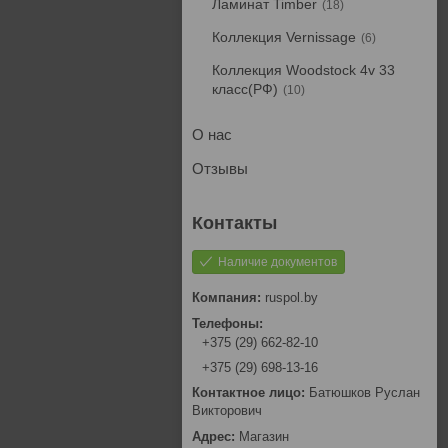
Ламинат Timber
18
Коллекция Vernissage
6
Коллекция Woodstock 4v 33
класс(РФ)
10
О нас
Отзывы
Наличие документов
ruspol.by
+375 (29) 662-82-10
+375 (29) 698-13-16
Батюшков Руслан
Викторович
Магазин