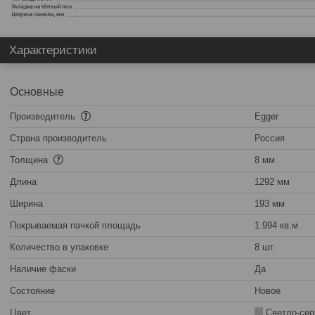
Характеристики
Основные
Производитель
Egger
Страна производитель
Россия
Толщина
8 мм
Длина
1292 мм
Ширина
193 мм
Покрываемая пачкой площадь
1.994 кв.м
Количество в упаковке
8 шт.
Наличие фаски
Да
Состояние
Новое
Цвет
Светло-се