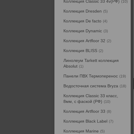
Коллекция Classic 33 4v(РФ)
10
Коллекция Dresden
5
Коллекция De facto
4
Коллекция Dynamic
3
Коллекция Artfloor 32
2
Коллекция BLISS
2
Линолеум Tarkett коллекция
Absolut
1
Панели ПВХ Термоперенос
19
Водосточная система Bryza
18
Коллекция Classic 33 класс,
8мм, с фаской (РФ)
10
Коллекция Artfloor 33
8
Коллекция Black Label
7
Коллекция Marine
5