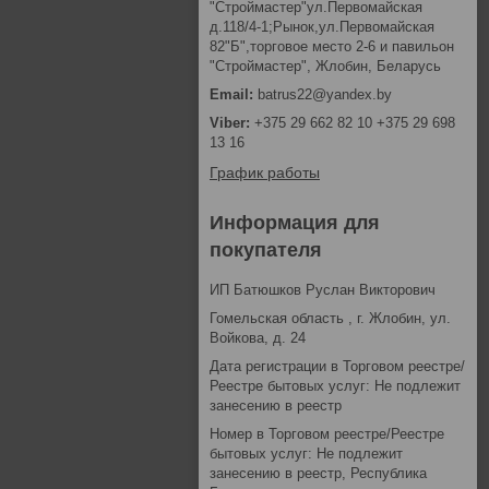
"Строймастер"ул.Первомайская
д.118/4-1;Рынок,ул.Первомайская
82"Б",торговое место 2-6 и павильон
"Строймастер", Жлобин, Беларусь
batrus22@yandex.by
+375 29 662 82 10 +375 29 698
13 16
График работы
Информация для
покупателя
ИП Батюшков Руслан Викторович
Гомельская область , г. Жлобин, ул.
Войкова, д. 24
Дата регистрации в Торговом реестре/
Реестре бытовых услуг: Не подлежит
занесению в реестр
Номер в Торговом реестре/Реестре
бытовых услуг: Не подлежит
занесению в реестр, Республика