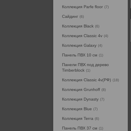
Коллекция Parfe floor
7
Сайдинг
6
Коллекция Black
6
Коллекция Classic 4v
4
Коллекция Galaxy
4
Панель ПВХ 10 см
1
Панели ПВХ под дерево
Timberblock
1
Коллекция Classic 4v(РФ)
18
Коллекция Grunhoff
8
Коллекция Dynasty
7
Коллекция Blue
7
Коллекция Terra
6
Панель ПВХ 37 см
1