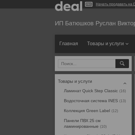
Начать продавать на D
ИП Батюшков Руслан Викто
Главная
Товары и услуги
Товары и услуги
Ламинат Quick Step Classic
16
Водосточная система INES
13
Коллекция Green Label
12
Панели ПВХ 25 см
ламинированные
10