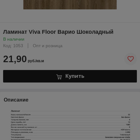
Ламинат Viva Floor Варио Шоколадный
В наличии
Код: 1053
Опт и розница
21,90
руб./кв.м
Купить
Описание