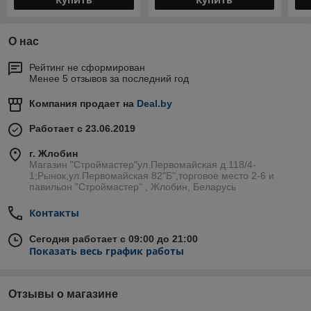
О нас
Рейтинг не сформирован
Менее 5 отзывов за последний год
Компания продает на
Deal.by
Работает с 23.06.2019
г. Жлобин
Магазин "Строймастер"ул.Первомайская д.118/4-
1;Рынок,ул.Первомайская 82"Б",торговое место 2-6 и
павильон "Строймастер" , Жлобин, Беларусь
Контакты
Сегодня работает с 09:00 до 21:00
Показать весь график работы
Отзывы о магазине