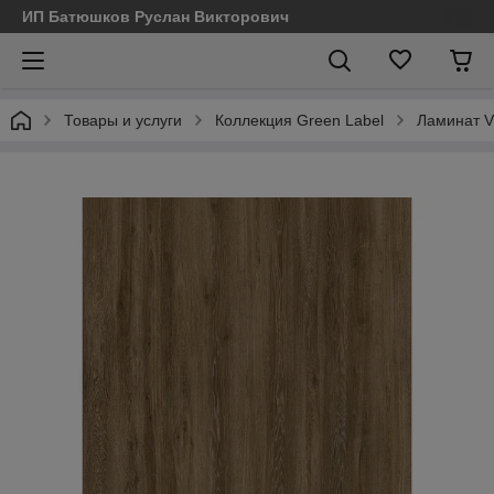
ИП Батюшков Руслан Викторович
Товары и услуги
Коллекция Green Label
Ламинат V