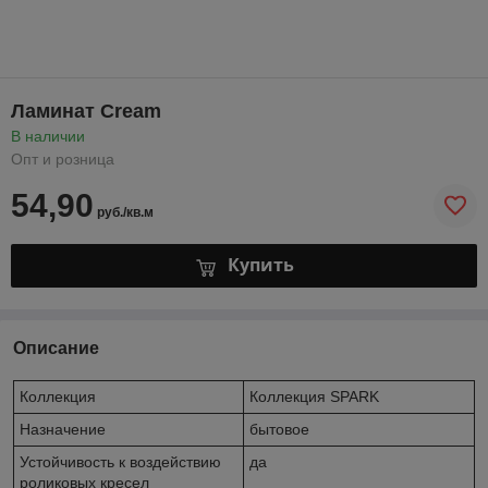
Ламинат Cream
В наличии
Опт и розница
54,90
руб./кв.м
Купить
Описание
Коллекция
Коллекция SPARK
Назначение
бытовое
Устойчивость к воздействию
да
роликовых кресел