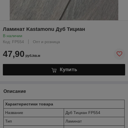
Ламинат Kastamonu Дуб Тициан
В наличии
Код: FP554
Опт и розница
47,90
руб./кв.м
Купить
Описание
Характеристики товара
Название
Дуб Тициан FP554
Тип
Ламинат