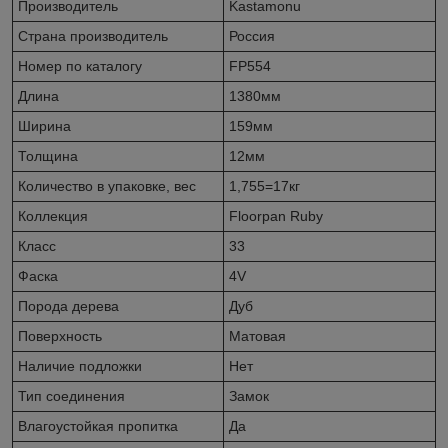
Производитель
Kastamonu
Страна производитель
Россия
Номер по каталогу
FP554
Длина
1380мм
Ширина
159мм
Толщина
12мм
Количество в упаковке, вес
1,755=17кг
Коллекция
Floorpan Ruby
Класс
33
Фаска
4V
Порода дерева
Дуб
Поверхность
Матовая
Наличие подложки
Нет
Тип соединения
Замок
Влагоустойкая пропитка
Да