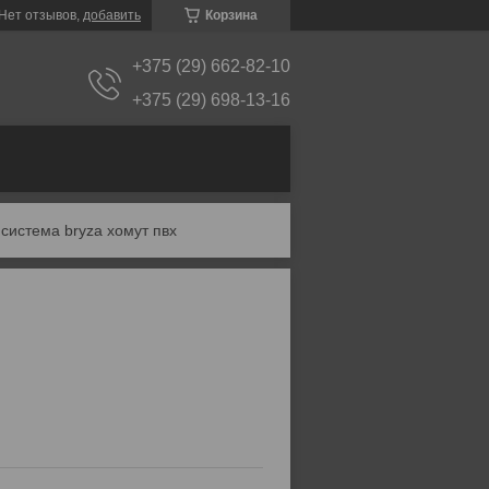
Нет отзывов,
добавить
Корзина
+375 (29) 662-82-10
+375 (29) 698-13-16
система bryza хомут пвх