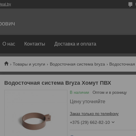
eal.by
рович
О нас
Контакты
Доставка и оплата
Товары и услуги
Водосточная система bryza
Водосточная 
Водосточная система Bryza Хомут ПВХ
В наличии
Оптом и в розницу
Цену уточняйте
Заказ только по телефону
+375 (29) 662-82-10