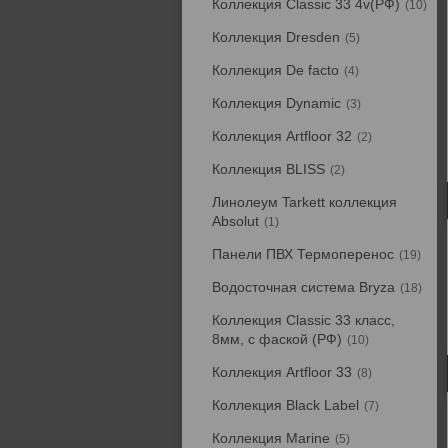
Коллекция Classic 33 4v(РФ)
10
Коллекция Dresden
5
Коллекция De facto
4
Коллекция Dynamic
3
Коллекция Artfloor 32
2
Коллекция BLISS
2
Линолеум Tarkett коллекция
Absolut
1
Панели ПВХ Термоперенос
19
Водосточная система Bryza
18
Коллекция Classic 33 класс,
8мм, с фаской (РФ)
10
Коллекция Artfloor 33
8
Коллекция Black Label
7
Коллекция Marine
5