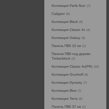
Коллекция Parfe floor
7
Сайдинг
6
Коллекция Black
6
Коллекция Classic 4v
4
Коллекция Galaxy
4
Панель ПВХ 10 см
1
Панели ПВХ под дерево
Timberblock
1
Коллекция Classic 4v(РФ)
18
Коллекция Grunhoff
8
Коллекция Dynasty
7
Коллекция Blue
7
Коллекция Terra
6
Панель ПВХ 37 см
1