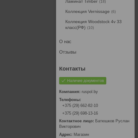
Ламинат Timber
18
Коллекция Vernissage
6
Коллекция Woodstock 4v 33
класс(РФ)
10
О нас
Отзывы
Наличие документов
ruspol.by
+375 (29) 662-82-10
+375 (29) 698-13-16
Батюшков Руслан
Викторович
Магазин