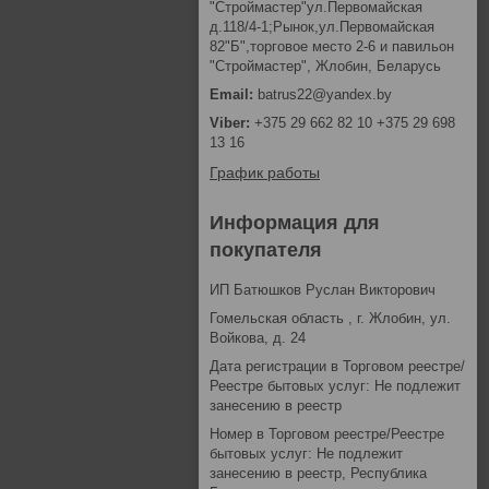
"Строймастер"ул.Первомайская
д.118/4-1;Рынок,ул.Первомайская
82"Б",торговое место 2-6 и павильон
"Строймастер", Жлобин, Беларусь
batrus22@yandex.by
+375 29 662 82 10 +375 29 698
13 16
График работы
Информация для
покупателя
ИП Батюшков Руслан Викторович
Гомельская область , г. Жлобин, ул.
Войкова, д. 24
Дата регистрации в Торговом реестре/
Реестре бытовых услуг: Не подлежит
занесению в реестр
Номер в Торговом реестре/Реестре
бытовых услуг: Не подлежит
занесению в реестр, Республика