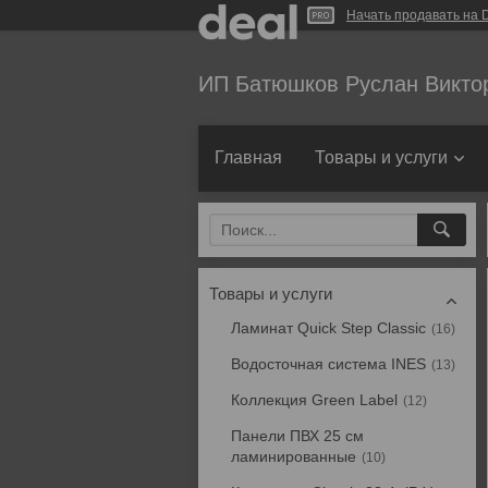
Начать продавать на D
ИП Батюшков Руслан Викто
Главная
Товары и услуги
Товары и услуги
Ламинат Quick Step Classic
16
Водосточная система INES
13
Коллекция Green Label
12
Панели ПВХ 25 см
ламинированные
10