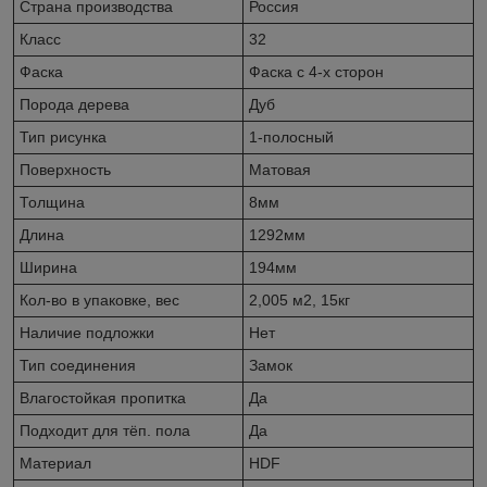
Страна производства
Россия
Класс
32
Фаска
Фаска с 4-х сторон
Порода дерева
Дуб
Тип рисунка
1-полосный
Поверхность
Матовая
Толщина
8мм
Длина
1292мм
Ширина
194мм
Кол-во в упаковке, вес
2,005 м2, 15кг
Наличие подложки
Нет
Тип соединения
Замок
Влагостойкая пропитка
Да
Подходит для тёп. пола
Да
Материал
HDF