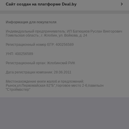
Сайт создан на платформе Deal.by
Информация для покупателя
Индивидуальный предприниматель:
ИП Батюшков Руслан Викторович
Гомельская область , г. Жлобин, ул. Войкова, д. 24
Регистрационный номер ЕГР: 400256589
УНП: 400256589
Регистрационный орган: Жлобинский РИК
Дата регистрации компании: 28.06.2011
Местонахождение книги жалоб и предложений:
Рынок,ул.Первомайская 82"Б",торговое место 2-6,павильон
"Строймастер"