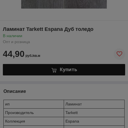
Ламинат Tarkett Espana Дуб толедо
В наличии
Опт и розница
44,90
руб./кв.м
Купить
Описание
ип
Ламинат
Производитель
Tarkett
Коллекция
Espana