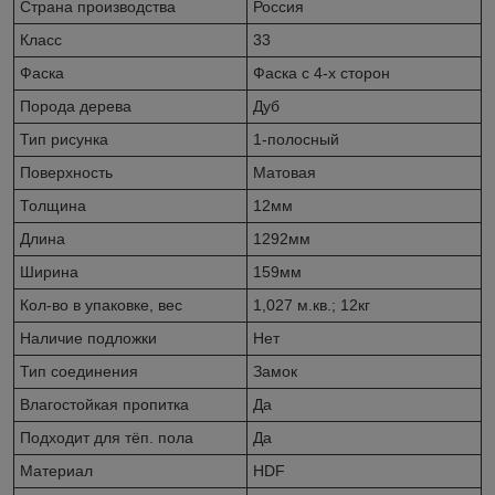
Страна производства
Россия
Класс
33
Фаска
Фаска с 4-х сторон
Порода дерева
Дуб
Тип рисунка
1-полосный
Поверхность
Матовая
Толщина
12мм
Длина
1292мм
Ширина
159мм
Кол-во в упаковке, вес
1,027 м.кв.; 12кг
Наличие подложки
Нет
Тип соединения
Замок
Влагостойкая пропитка
Да
Подходит для тёп. пола
Да
Материал
HDF