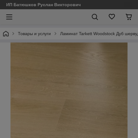
ИП Батюшков Руслан Викторович
Товары и услуги
Ламинат Tarkett Woodstock Дуб шерв