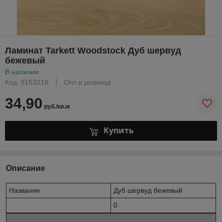
Ламинат Tarkett Woodstock Дуб шервуд
бежевый
В наличии
Код: 8153218
Опт и розница
34,90
руб./кв.м
Купить
Описание
Название
Дуб шервуд бежевый
0