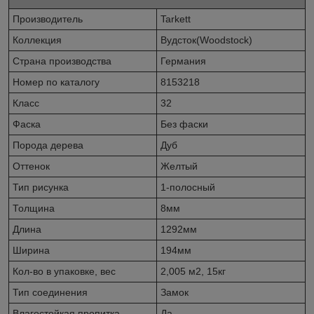
Производитель
Tarkett
Коллекция
Вудсток(Woodstock)
Страна производства
Германия
Номер по каталогу
8153218
Класс
32
Фаска
Без фаски
Порода дерева
Дуб
Оттенок
Желтый
Тип рисунка
1-полосный
Толщина
8мм
Длина
1292мм
Ширина
194мм
Кол-во в упаковке, вес
2,005 м2, 15кг
Тип соединения
Замок
Влагостойкая пропитка
Да