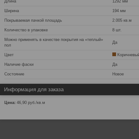
Длина
1292 мм
Ширина
194 мм
Покрываемая пачкой площадь
2.005 кв.м
Количество в упаковке
8 шт.
Можно применять в качестве покрытия на «теплый»
Да
пол
Цвет
Коричневы
Наличие фаски
Да
Состояние
Новое
Информация для заказа
Цена:
46,90
руб.
/кв.м