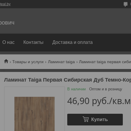
eal.by
рович
О нас
Контакты
Доставка и оплата
Товары и услуги
Ламинат taiga
Ламинат taiga первая сиб
Ламинат Taiga Первая Сибирская Дуб Темно-К
В наличии
Оптом и в розницу
46,90
руб.
/кв.м
Купить