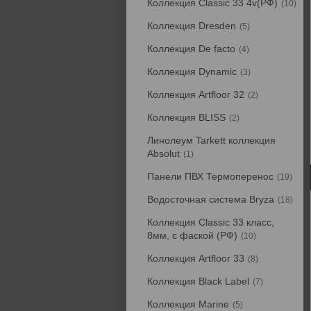
Коллекция Classic 33 4v(РФ)
10
Коллекция Dresden
5
Коллекция De facto
4
Коллекция Dynamic
3
Коллекция Artfloor 32
2
Коллекция BLISS
2
Линолеум Tarkett коллекция
Absolut
1
Панели ПВХ Термоперенос
19
Водосточная система Bryza
18
Коллекция Classic 33 класс,
8мм, с фаской (РФ)
10
Коллекция Artfloor 33
8
Коллекция Black Label
7
Коллекция Marine
5