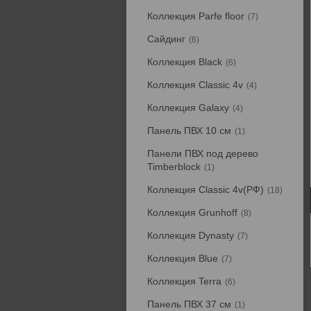
Коллекция Parfe floor
7
Сайдинг
6
Коллекция Black
6
Коллекция Classic 4v
4
Коллекция Galaxy
4
Панель ПВХ 10 см
1
Панели ПВХ под дерево
Timberblock
1
Коллекция Classic 4v(РФ)
18
Коллекция Grunhoff
8
Коллекция Dynasty
7
Коллекция Blue
7
Коллекция Terra
6
Панель ПВХ 37 см
1