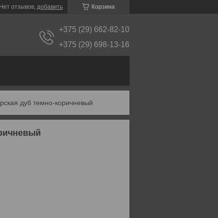
Нет отзывов,
добавить
Корзина
+375 (29) 662-82-10
+375 (29) 698-13-16
ирская дуб темно-коричневый
оричневый