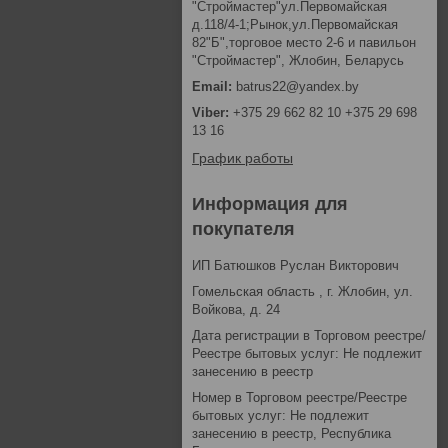
"Строймастер"ул.Первомайская
д.118/4-1;Рынок,ул.Первомайская
82"Б",торговое место 2-6 и павильон
"Строймастер", Жлобин, Беларусь
batrus22@yandex.by
+375 29 662 82 10 +375 29 698
13 16
График работы
Информация для
покупателя
ИП Батюшков Руслан Викторович
Гомельская область , г. Жлобин, ул.
Войкова, д. 24
Дата регистрации в Торговом реестре/
Реестре бытовых услуг: Не подлежит
занесению в реестр
Номер в Торговом реестре/Реестре
бытовых услуг: Не подлежит
занесению в реестр, Республика