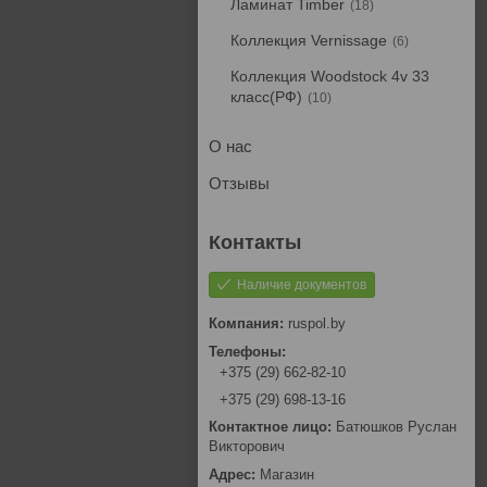
Ламинат Timber
18
Коллекция Vernissage
6
Коллекция Woodstock 4v 33
класс(РФ)
10
О нас
Отзывы
Наличие документов
ruspol.by
+375 (29) 662-82-10
+375 (29) 698-13-16
Батюшков Руслан
Викторович
Магазин