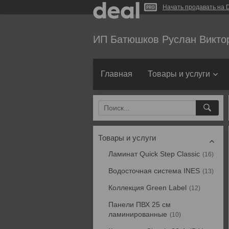
Начать продавать на D
ИП Батюшков Руслан Викто
Главная
Товары и услуги
Товары и услуги
Ламинат Quick Step Classic
16
Водосточная система INES
13
Коллекция Green Label
12
Панели ПВХ 25 см
ламинированные
10