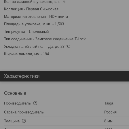
Кол-во ламелей в упаковке, шт. - 6
Коллекция - Первая Сибирская
Материал изготовления - HDF плита
Площадь в упаковке, м.кв. - 1,503
Тип рисунка - 1-полосный
Тип соединения - Замковое соединение T-Lock
Укладка на тёплый пол - Да, до 27 °C
Ширина ламели, мм - 194
Характеристики
Основные
Производитель
Taiga
Страна производитель
Россия
Толщина
8 мм