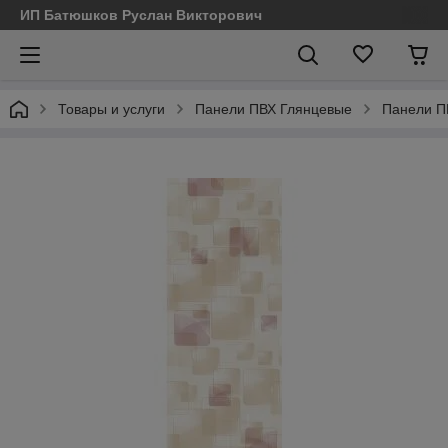
ИП Батюшков Руслан Викторович
Товары и услуги
Панели ПВХ Глянцевые
Панели П