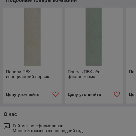
Подобные товары компании
Панели ПВХ
Панель ПВХ лён
Па
венецианский персик
фисташковых
Цену уточняйте
Цену уточняйте
Це
О нас
Рейтинг не сформирован
Менее 5 отзывов за последний год